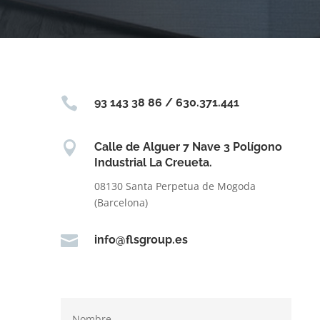

93 143 38 86 / 630.371.441

Calle de Alguer 7 Nave 3 Polígono
Industrial La Creueta.
08130 Santa Perpetua de Mogoda
(Barcelona)

info@flsgroup.es