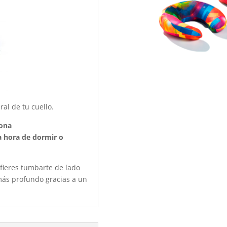
al de tu cuello.
zona
a hora de dormir o
efieres tumbarte de lado
más profundo gracias a un