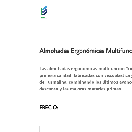
Almohadas Ergonómicas Multifunc
Las almohadas ergonómicas multifunción T
primera calidad, fabricadas con
viscoelástica
de Turmalina,
combinando los últimos avance
descanso y las mejores materias primas.
PRECIO: