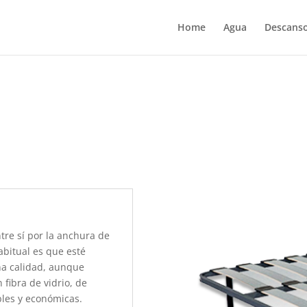
Home
Agua
Descans
tre sí por la anchura de
abitual es que esté
a calidad, aunque
fibra de vidrio, de
bles y económicas.