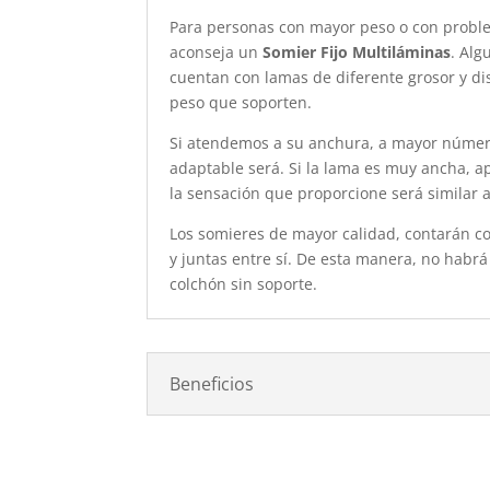
Para personas con mayor peso o con probl
aconseja un
Somier Fijo Multiláminas
. Alg
cuentan con lamas de diferente grosor y di
peso que soporten.
Si atendemos a su anchura, a mayor númer
adaptable será. Si la lama es muy ancha, ap
la sensación que proporcione será similar 
Los somieres de mayor calidad, contarán c
y juntas entre sí. De esta manera, no habr
colchón sin soporte.
Beneficios