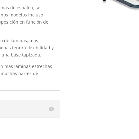
emas de espalda, se
unos modelos incluso
sposición en función del
o de láminas, más
enas tendrá flexibilidad y
a una base tapizada.
on más láminas estrechas
á muchas partes de