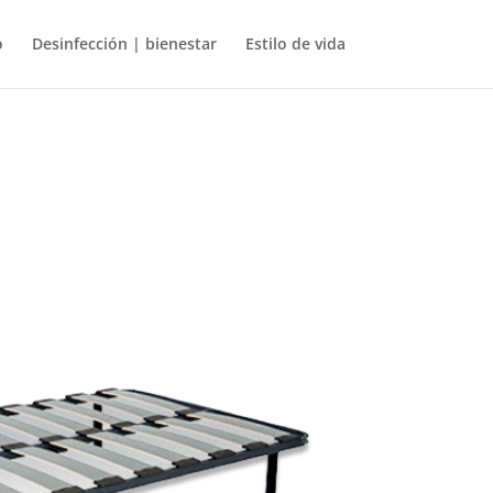
o
Desinfección | bienestar
Estilo de vida