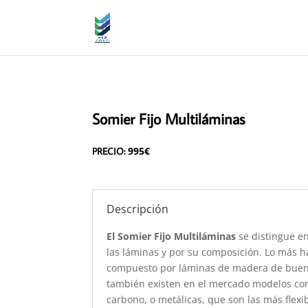
Somier Fijo Multiláminas
995€
PRECIO:
Descripción
El Somier Fijo Multiláminas
se distingue en
las láminas y por su composición. Lo más h
compuesto por láminas de madera de buen
también existen en el mercado modelos con 
carbono, o metálicas, que son las más flexi