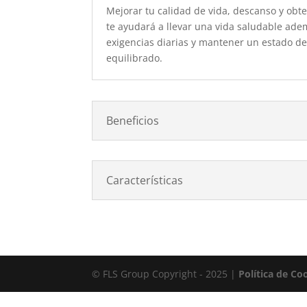
Mejorar tu calidad de vida, descanso y obt
te ayudará a llevar una vida saludable ade
exigencias diarias y mantener un estado de
equilibrado.
Beneficios
Características
© FLS Group Copyright - 2025 |
Política de Co