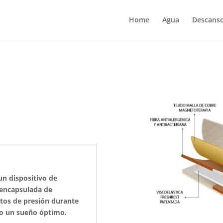
Home
Agua
Descans
un dispositivo de
oencapsulada de
ntos de presión durante
do un sueño óptimo.