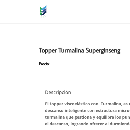
Topper Turmalina Superginseng
Precio:
Descripción
El topper viscoelástico con Turmalina, es 
descanso inteligente con estructura micr
turmalina que gestiona y equilibra los pu
el descanso, logrando ofrecer al durmien