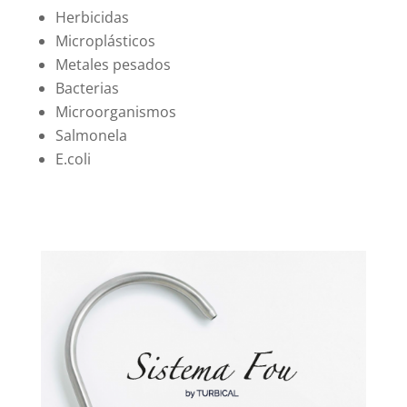
Herbicidas
Microplásticos
Metales pesados
Bacterias
Microorganismos
Salmonela
E.coli