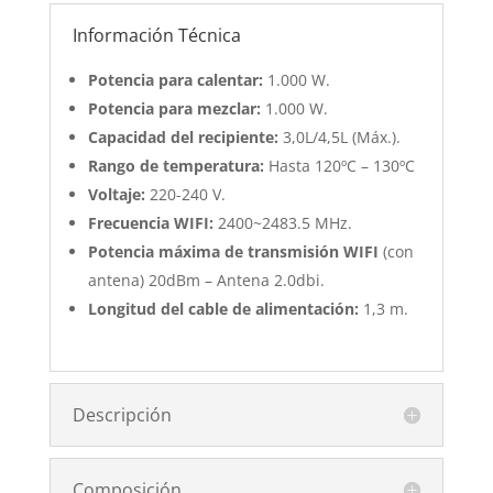
Información Técnica
Potencia para calentar:
1.000 W.
Potencia para mezclar:
1.000 W.
Capacidad del recipiente:
3,0L/4,5L (Máx.).
Rango de temperatura:
Hasta 120ºC – 130ºC
Voltaje:
220-240 V.
Frecuencia WIFI:
2400~2483.5 MHz.
Potencia máxima de transmisión WIFI
(con
antena) 20dBm – Antena 2.0dbi.
Longitud del cable de alimentación:
1,3 m.
Descripción
Composición