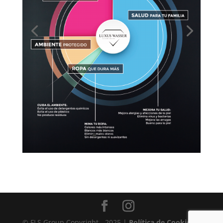
© FLS Group Copyright - 2025 |
Política de Cookies
|