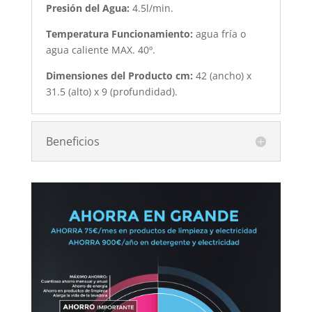
Presión del Agua:
4.5l/min.
Temperatura Funcionamiento:
agua fría o
agua caliente MAX. 40º.
Dimensiones del Producto cm:
42 (ancho) x
31.5 (alto) x 9 (profundidad).
Beneficios