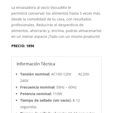
La envasadora al vacío VacuuMix te
permitirá conservar los alimentos hasta 5 veces más.
Desde la comodidad de tu casa, con resultados
profesionales. Reducirás el desperdicio de
alimentos, ahorrarás y, encima, podrás almacenarlos
en un menor espacio ¡Todo con un mismo producto!
PRECIO: 189€
Información Técnica
Tensión nominal:
AC100-120V AC200-
240V
Frecuencia nominal:
50Hz – 60Hz
Potencia nominal:
110W
Tiempo de sellado (sin vacío):
8-12
segundos