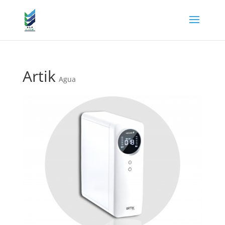
Artik
Agua